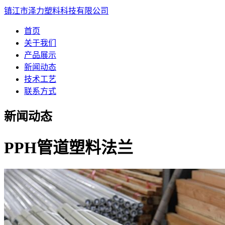
镇江市泽力塑料科技有限公司
首页
关于我们
产品展示
新闻动态
技术工艺
联系方式
新闻动态
PPH管道塑料法兰