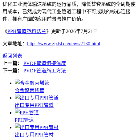
优化工业流体输送系统的运行品质，降低整套系统的全周期使
用成本，已然成为现代工业管道工程中不可或缺的核心连接
件，拥有广阔的应用前景与推广价值。
《
PPH管道塑料法兰
》更新于2026年7月21日
文章地址：
https://www.zjzlsl.cn/news/2130.html
返回列表
上一篇：
PVDF管道熔接温度
下一篇：
PVDF管道施工方法
合金聚丙烯管
出口专用PPH管道
PPH管道
出口专用PPH管材