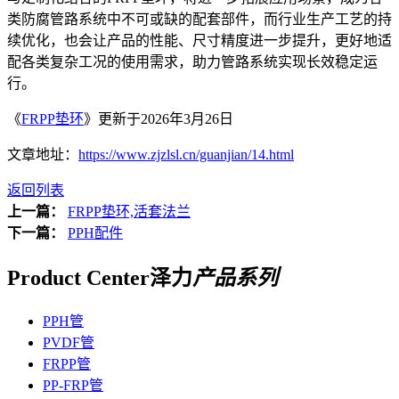
类防腐管路系统中不可或缺的配套部件，而行业生产工艺的持
续优化，也会让产品的性能、尺寸精度进一步提升，更好地适
配各类复杂工况的使用需求，助力管路系统实现长效稳定运
行。
《
FRPP垫环
》更新于2026年3月26日
文章地址：
https://www.zjzlsl.cn/guanjian/14.html
返回列表
上一篇：
FRPP垫环,活套法兰
下一篇：
PPH配件
Product Center
泽力
产品系列
PPH管
PVDF管
FRPP管
PP-FRP管