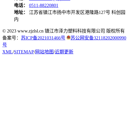
电话：
0511-88220801
地址：
江苏省镇江市扬中市开发区港隆路127号 科创园
内
© 2023 www.zjzlsl.cn 镇江市泽力塑料科技有限公司 版权所有
备案号：
苏ICP备2021031466号
苏公网安备32118202000990
号
XML
/
SITEMAP
/
网站地图
/
近期更新