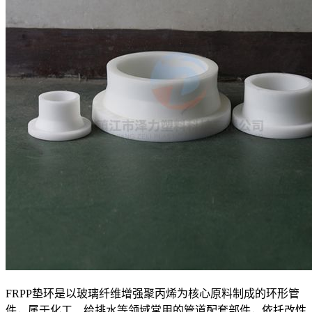
FRPP垫环是以玻璃纤维增强聚丙烯为核心原料制成的环形管
件，属于化工、给排水等领域常用的管道配套部件，依托改性