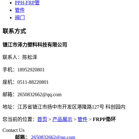
PPH-FRP管
管件
阀门
联系方式
镇江市泽力塑料科技有限公司
联系人：陈松泽
手机：18952920801
座机：0511-88220801
邮箱：2650832662@qq.com
地址：江苏省镇江市扬中市开发区港隆路127号 科创园内
您当前的位置：
首页
>
产品展示
>
管件
>
FRPP垫环
Contact Us
邮箱：
2650832662@qq.com