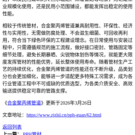
业规模化使用，还是民用小范围铺设，都能发挥出稳定的使用
性能。
相较于传统管材，合金聚丙烯管道兼具耐用性、环保性、经济
性与实用性，无需做防腐处理、不会滋生细菌、可回收再利
用，符合当下绿色环保的工程建设理念。在日常使用与安装过
程中，只需遵循规范的施工流程，做好接口密封、管路固定等
细节处理，避免长期暴晒、尖锐物体划伤等情况，就能更大限
度发挥管材的性能优势，延长整体使用寿命。随着管材生产工
艺的持续优化，合金聚丙烯管道的性能还在不断升级，品类划
分也会更加细化，能够进一步适配更多特殊工况需求，成为各
行业管道工程中不可或缺的优质选型，为各类介质安全、高效
输送提供稳定可靠的管路支撑。
《
合金聚丙烯管道
》更新于2026年3月26日
文章地址：
https://www.zjzlsl.cn/pph-guan/62.html
返回列表
上一篇：
PPH管材