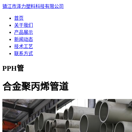
镇江市泽力塑料科技有限公司
首页
关于我们
产品展示
新闻动态
技术工艺
联系方式
PPH管
合金聚丙烯管道