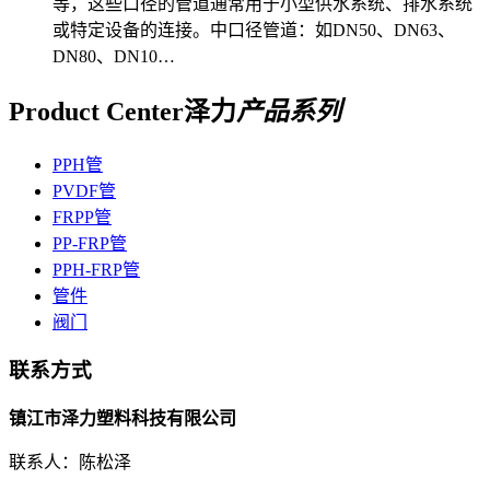
等，这些口径的管道通常用于小型供水系统、排水系统
或特定设备的连接。‌中口径管道‌：如DN50、DN63、
DN80、DN10…
Product Center
泽力
产品系列
PPH管
PVDF管
FRPP管
PP-FRP管
PPH-FRP管
管件
阀门
联系方式
镇江市泽力塑料科技有限公司
联系人：陈松泽