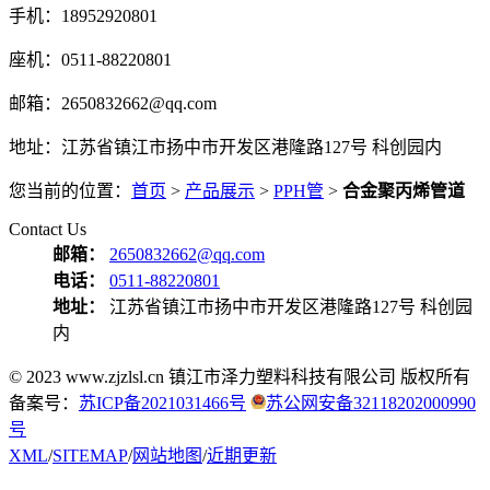
手机：18952920801
座机：0511-88220801
邮箱：2650832662@qq.com
地址：江苏省镇江市扬中市开发区港隆路127号 科创园内
您当前的位置：
首页
>
产品展示
>
PPH管
>
合金聚丙烯管道
Contact Us
邮箱：
2650832662@qq.com
电话：
0511-88220801
地址：
江苏省镇江市扬中市开发区港隆路127号 科创园
内
© 2023 www.zjzlsl.cn 镇江市泽力塑料科技有限公司 版权所有
备案号：
苏ICP备2021031466号
苏公网安备32118202000990
号
XML
/
SITEMAP
/
网站地图
/
近期更新