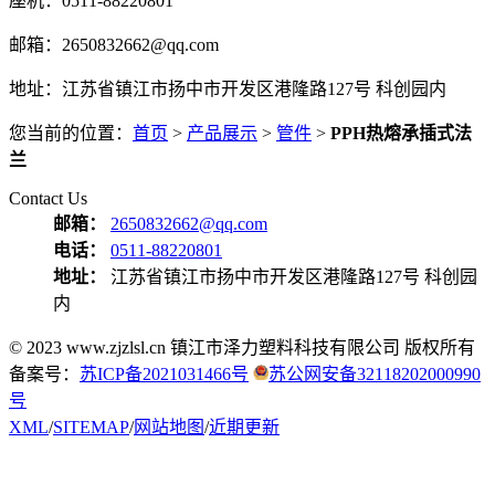
座机：0511-88220801
邮箱：2650832662@qq.com
地址：江苏省镇江市扬中市开发区港隆路127号 科创园内
您当前的位置：
首页
>
产品展示
>
管件
>
PPH热熔承插式法
兰
Contact Us
邮箱：
2650832662@qq.com
电话：
0511-88220801
地址：
江苏省镇江市扬中市开发区港隆路127号 科创园
内
© 2023 www.zjzlsl.cn 镇江市泽力塑料科技有限公司 版权所有
备案号：
苏ICP备2021031466号
苏公网安备32118202000990
号
XML
/
SITEMAP
/
网站地图
/
近期更新