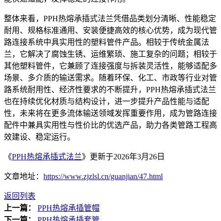
整体来看，PPH热熔承插式法兰凭借品类划分清晰、性能稳定
耐用、规格标准通用、安装便捷高效的核心优势，成为现代管
路连接系统中具实用性的塑料管件产品。相较于传统金属法
兰，它解决了腐蚀生锈、运维繁琐、施工复杂的问题；相较于
其他塑料管件，它兼顾了连接强度与拆装灵活性，能够适配多
场景、多介质的输送需求。随着环保、化工、市政等行业对管
路系统耐用性、经济性要求的不断提升，PPH热熔承插式法兰
也在持续优化材质与结构设计，进一步提升产品性能与适配
性，未来将在更多流体输送领域发挥重要作用，成为管路连接
配件中兼具实用性与性价比的优选产品，助力各类管路工程高
效建设、稳定运行。
《
PPH热熔承插式法兰
》更新于2026年3月26日
文章地址：
https://www.zjzlsl.cn/guanjian/47.html
返回列表
上一篇：
PPH热熔承插管帽
下一篇：
PPH热熔承插套管