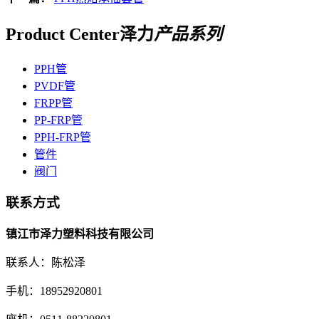
Product Center
泽力
产品系列
PPH管
PVDF管
FRPP管
PP-FRP管
PPH-FRP管
管件
阀门
联系方式
镇江市泽力塑料科技有限公司
联系人：陈松泽
手机：18952920801