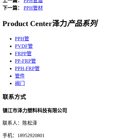
上一篇：
PPH管道
下一篇：
PPH管材
Product Center
泽力
产品系列
PPH管
PVDF管
FRPP管
PP-FRP管
PPH-FRP管
管件
阀门
联系方式
镇江市泽力塑料科技有限公司
联系人：陈松泽
手机：18952920801