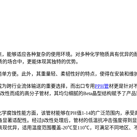
特点，能够适应各种复杂的使用环境。对多种化学物质具有优异的
质的场合中，更能体现其独特的优势。
作简单方便。此外，其重量轻、柔韧性好的特点，使得在安装和维
成为跨行业流体输送的重要选择，而出口专用
PPH管
材更是针对
改性而成的高分子管材，其均匀细腻的Beta晶型结构赋予了产
化学腐蚀性能方面，该管材能够在PH值1-14的广泛范围内，承
显著适配性。经过β改性处理后，管材的低温抗冲击强度得到显
现优异，适用温度范围覆盖-20℃至110℃，可满足不同地区