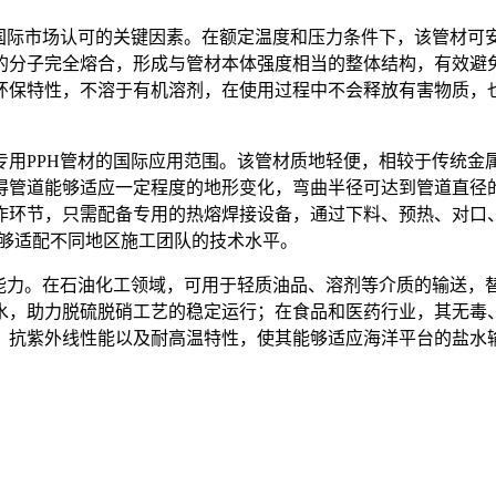
国际市场认可的关键因素。在额定温度和压力条件下，该管材可
的分子完全熔合，形成与管材本体强度相当的整体结构，有效避
环保特性，不溶于有机溶剂，在使用过程中不会释放有害物质，
专用PPH管材的国际应用范围。该管材质地轻便，相较于传统金
管道能够适应一定程度的地形变化，弯曲半径可达到管道直径的2
作环节，只需配备专用的热熔焊接设备，通过下料、预热、对口
，能够适配不同地区施工团队的技术水平。
配能力。在石油化工领域，可用于轻质油品、溶剂等介质的输送，
水，助力脱硫脱硝工艺的稳定运行；在食品和医药行业，其无毒
、抗紫外线性能以及耐高温特性，使其能够适应海洋平台的盐水