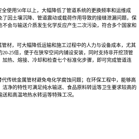
安全使用50年以上，大幅降低了管道系统的更换频率和运维成
免了因土壤沉降、管道震动或载荷作用导致的接缝泄漏问题，保
也不会与输送介质发生化学反应产生二次污染，符合多个国家和
属管材，可大幅降低运输和施工过程中的人力与设备成本，尤其
0-25倍，便于在狭窄空间内铺设安装，同时支持非开挖顶管
、加热、熔接、冷却和检查七个标准化步骤，即可完成管道连
替代传统金属管材避免电化学腐蚀问题；在环保工程中，能够高
、洁净的特性可满足纯水输送、食品原料转运等卫生要求较高的
输送和高温地热水转运等特殊工况。