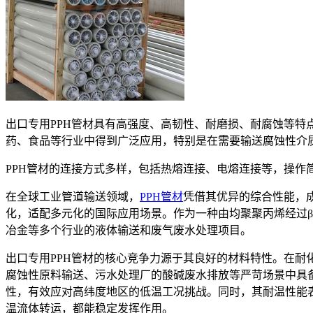
出口专用PPH管材具有高强度、高韧性、耐磨损、耐腐蚀等
药、食品等行业中得到广泛应用，特别是在需要输送腐蚀性介
PPH管材的连接方式多样，包括热熔连接、电熔连接等，操
在全球工业管道输送领域，
PPH管材
凭借其优异的综合性能，
化，适配多元化的国际应用场景。作为一种由均聚聚丙烯经过β
冶金等多个行业的液体输送和废气废水处理项目。
出口专用PPH管材的核心竞争力源于其良好的材料特性。在耐
腐蚀性原料输送、污水处理厂的酸碱废水排放等严苛场景中具备
性，有效应对高纬度地区的低温工况挑战。同时，其耐温性能表
温流体转运，都能稳定发挥作用。