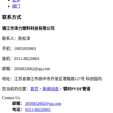
管件
阀门
联系方式
镇江市泽力塑料科技有限公司
联系人：陈松泽
手机：18952920801
座机：0511-88220801
邮箱：2650832662@qq.com
地址：江苏省镇江市扬中市开发区港隆路127号 科创园内
您当前的位置：
首页
>
新闻动态
>
钢衬PVDF管道
Contact Us
邮箱：
2650832662@qq.com
电话：
0511-88220801