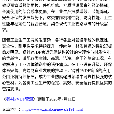
效规避管道频繁更换、停机维修、介质泄漏带来的经济损耗，
长期使用的综合成本更低。在工业生产提质增效、节能降耗、
安全环保的发展趋势下，这类兼顾机械性能、防腐性能、卫生
性能与稳定性的复合管道，契合现代工业管路系统的升级需
求。
随着工业生产工况愈发复杂，各行各业对管道系统的稳定性、
安全性、耐用性要求持续提升，传统单一材质管道的性能短板
愈发明显。钢衬PVDF管道凭借结构设计的合理性与材质性能
的优越性，适配各类腐蚀、高温、洁净、高压的复杂工况，有
效解决了工业流体输送中的诸多痛点。在工业设备升级、环保
体系完善、高端制造业发展的推动下，钢衬PVDF管道的应用
范围还将持续拓展，成为工业防腐输送领域中可靠性极强的核
心管材，为各类工业生产的稳定、高效、安全运行提供坚实的
管路支撑。
《
钢衬PVDF管道
》更新于2026年7月11日
文章地址：
https://www.zjzlsl.cn/news/2191.html