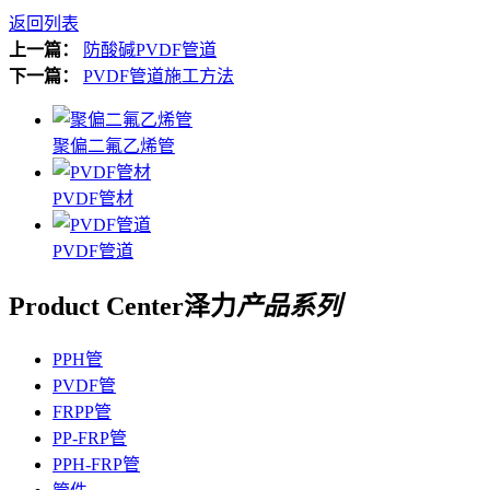
返回列表
上一篇：
防酸碱PVDF管道
下一篇：
PVDF管道施工方法
聚偏二氟乙烯管
PVDF管材
PVDF管道
Product Center
泽力
产品系列
PPH管
PVDF管
FRPP管
PP-FRP管
PPH-FRP管