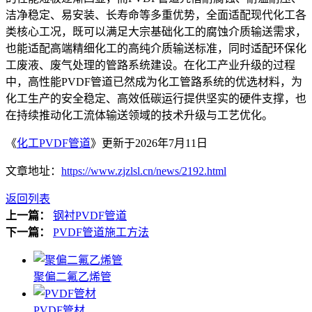
洁净稳定、易安装、长寿命等多重优势，全面适配现代化工各
类核心工况，既可以满足大宗基础化工的腐蚀介质输送需求，
也能适配高端精细化工的高纯介质输送标准，同时适配环保化
工废液、废气处理的管路系统建设。在化工产业升级的过程
中，高性能PVDF管道已然成为化工管路系统的优选材料，为
化工生产的安全稳定、高效低碳运行提供坚实的硬件支撑，也
在持续推动化工流体输送领域的技术升级与工艺优化。
《
化工PVDF管道
》更新于2026年7月11日
文章地址：
https://www.zjzlsl.cn/news/2192.html
返回列表
上一篇：
钢衬PVDF管道
下一篇：
PVDF管道施工方法
聚偏二氟乙烯管
PVDF管材