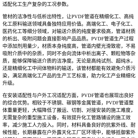
适配化工生产复杂的工况参数。
管材的洁净性与低析出特性，让PVDF管道在精细化工、高纯
化工原料输送领域具备独特应用价值。高端化工、电子化工、
医药化工等细分领域，对输送介质的纯度要求极高，管道材质
的析出、吸附问题会直接影响产品品质。PVDF管道生产过程
中添加剂用量少，材质本身纯度高，管道内壁光滑致密，不易
吸附介质中的杂质，同时不会向流体中析出离子、颗粒物等杂
质，能够保障输送介质的洁净度。无论是高纯试剂、超纯水，
还是精细化工中间体物料的输送，该管材都能有效避免介质污
染，满足高端化工产品的生产工艺标准，助力化工产业精细化
升级。
在安装适配性与户外工况适配方面，PVDF管道也展现出良好
的综合优势。相较于不锈钢、碳钢等金属管道，PVDF管道整
体重量更轻，大幅降低了搬运、切割、对接安装的施工难度，
无需复杂的重型施工设备，有效提升化工管路铺设的施工效
率，减少施工人力投入。同时，材料具备良好的抗紫外线、耐
候性能，长期暴露在户外露天化工厂区环境中，能够抵御紫外