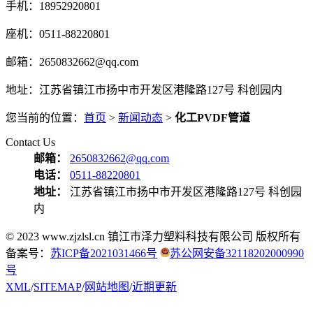
手机：18952920801
座机：0511-88220801
邮箱：2650832662@qq.com
地址：江苏省镇江市扬中市开发区港隆路127号 科创园内
您当前的位置：
首页
>
新闻动态
>
化工PVDF管道
Contact Us
邮箱：
2650832662@qq.com
电话：
0511-88220801
地址：
江苏省镇江市扬中市开发区港隆路127号 科创园
内
© 2023 www.zjzlsl.cn 镇江市泽力塑料科技有限公司 版权所有
备案号：
苏ICP备2021031466号
苏公网安备32118202000990
号
XML
/
SITEMAP
/
网站地图
/
近期更新