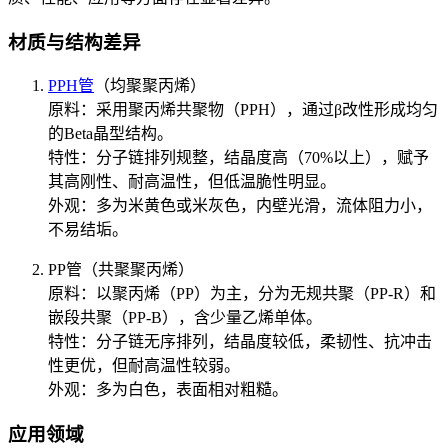
材质与结构差异‌
PPH管
（均聚聚丙烯）‌
‌原料‌：采用聚丙烯共聚物（PPH），通过β改性形成均匀
的Beta晶型结构。
‌特性‌：分子链排列规整，结晶度高（70%以上），赋予
其高刚性、耐高温性，但低温脆性明显。
‌外观‌：多为米黄色或米灰色，内壁光滑，流体阻力小，
不易结垢。
‌PP管（共聚聚丙烯）‌
‌原料‌：以聚丙烯（PP）为主，分为无规共聚（PP-R）和
嵌段共聚（PP-B），含少量乙烯单体。
‌特性‌：分子链无序排列，结晶度较低，柔韧性、抗冲击
性更优，但耐高温性较弱。
‌外观‌：多为白色，表面相对粗糙。
应用领域‌