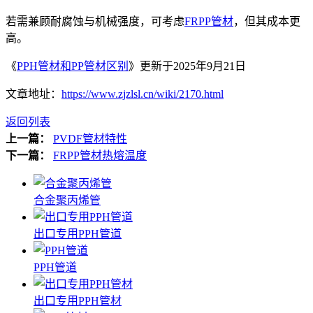
若需兼顾耐腐蚀与机械强度，可考虑
FRPP管材
，但其成本更
高。
《
PPH管材和PP管材区别
》更新于2025年9月21日
文章地址：
https://www.zjzlsl.cn/wiki/2170.html
返回列表
上一篇：
PVDF管材特性
下一篇：
FRPP管材热熔温度
合金聚丙烯管
出口专用PPH管道
PPH管道
出口专用PPH管材