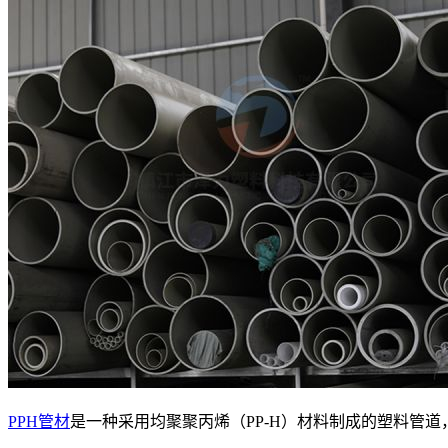
PPH管材
是一种采用均聚聚丙烯（PP-H）材料制成的塑料管