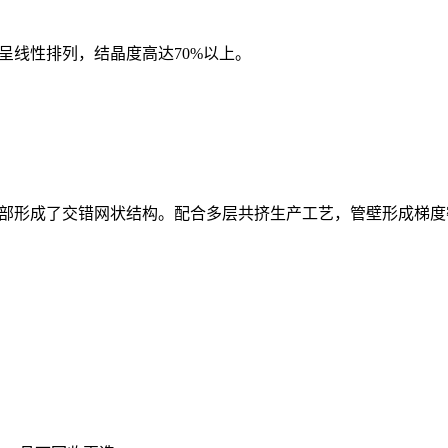
呈线性排列，结晶度高达70%以上。
内部形成了交错网状结构。配合多层共挤生产工艺，管壁形成梯度