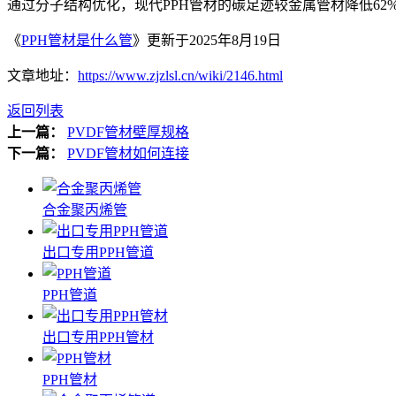
通过分子结构优化，现代PPH管材的碳足迹较金属管材降低62
《
PPH管材是什么管
》更新于2025年8月19日
文章地址：
https://www.zjzlsl.cn/wiki/2146.html
返回列表
上一篇：
PVDF管材壁厚规格
下一篇：
PVDF管材如何连接
合金聚丙烯管
出口专用PPH管道
PPH管道
出口专用PPH管材
PPH管材