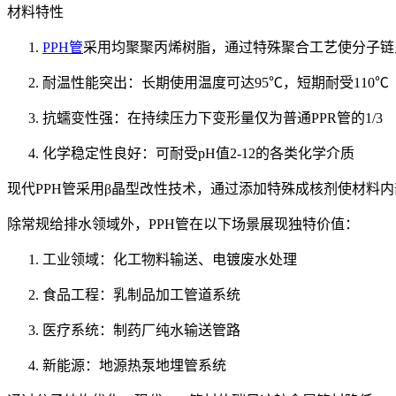
材料特性
PPH管
采用均聚聚丙烯树脂，通过特殊聚合工艺使分子链
耐温性能突出：长期使用温度可达95℃，短期耐受110℃
抗蠕变性强：在持续压力下变形量仅为普通PPR管的1/3
化学稳定性良好：可耐受pH值2-12的各类化学介质
现代PPH管采用β晶型改性技术，通过添加特殊成核剂使材料
除常规给排水领域外，PPH管在以下场景展现独特价值：
工业领域：化工物料输送、电镀废水处理
食品工程：乳制品加工管道系统
医疗系统：制药厂纯水输送管路
新能源：地源热泵地埋管系统