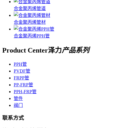
合金聚丙烯管道
合金聚丙烯管材
合金聚丙烯PPH管
Product Center
泽力
产品系列
PPH管
PVDF管
FRPP管
PP-FRP管
PPH-FRP管
管件
阀门
联系方式