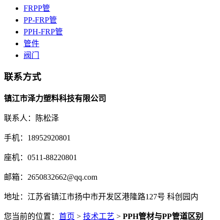
FRPP管
PP-FRP管
PPH-FRP管
管件
阀门
联系方式
镇江市泽力塑料科技有限公司
联系人：陈松泽
手机：18952920801
座机：0511-88220801
邮箱：2650832662@qq.com
地址：江苏省镇江市扬中市开发区港隆路127号 科创园内
您当前的位置：
首页
>
技术工艺
>
PPH管材与PP管道区别