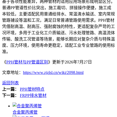
基于各项性能差异，两种管材的适用应用场景形成明显区分。
普通PP管道性价比突出，施工裁切、拼接操作便捷，施工成
本较低，主要适配民用普通给排水、常温清水输送、室内常规
管路铺设等温和工况，满足日常普通管路使用需求。PPH管材
凭借耐高温、耐高压、强耐腐蚀的特性，更适配复杂严苛的工
况环境，多用于工业化工介质输送、污水处理管路、高温流体
传输、酸洗工况管道等场景，能够长期应对复杂介质与特殊温
度、压力环境，使用寿命更稳定，适配工业专业管路的使用标
准。
《
PPH管材与PP管道区别
》更新于2026年7月27日
文章地址：
https://www.zjzlsl.cn/wiki/2098.html
返回列表
上一篇：
PPH管材特点
下一篇：
FRPP排水管材
合金聚丙烯管