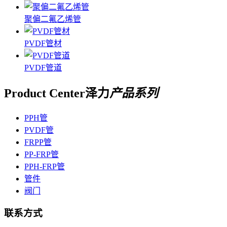
聚偏二氟乙烯管
PVDF管材
PVDF管道
Product Center
泽力
产品系列
PPH管
PVDF管
FRPP管
PP-FRP管
PPH-FRP管
管件
阀门
联系方式