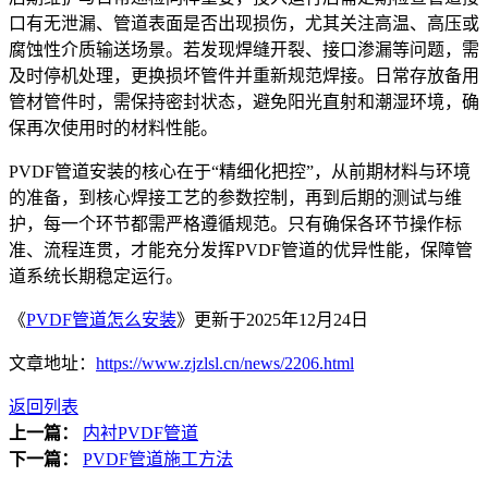
口有无泄漏、管道表面是否出现损伤，尤其关注高温、高压或
腐蚀性介质输送场景。若发现焊缝开裂、接口渗漏等问题，需
及时停机处理，更换损坏管件并重新规范焊接。日常存放备用
管材管件时，需保持密封状态，避免阳光直射和潮湿环境，确
保再次使用时的材料性能。
PVDF管道安装的核心在于“精细化把控”，从前期材料与环境
的准备，到核心焊接工艺的参数控制，再到后期的测试与维
护，每一个环节都需严格遵循规范。只有确保各环节操作标
准、流程连贯，才能充分发挥PVDF管道的优异性能，保障管
道系统长期稳定运行。
《
PVDF管道怎么安装
》更新于2025年12月24日
文章地址：
https://www.zjzlsl.cn/news/2206.html
返回列表
上一篇：
内衬PVDF管道
下一篇：
PVDF管道施工方法