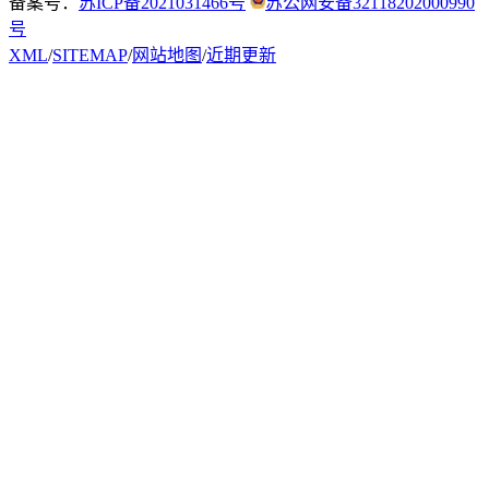
备案号：
苏ICP备2021031466号
苏公网安备32118202000990
号
XML
/
SITEMAP
/
网站地图
/
近期更新