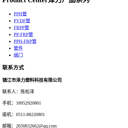
PPH管
PVDF管
FRPP管
PP-FRP管
PPH-FRP管
管件
阀门
联系方式
镇江市泽力塑料科技有限公司
联系人：陈松泽
手机：18952920801
座机：0511-88220801
邮箱：2650832662@qq.com