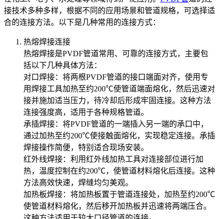
接技术多种多样，根据不同的应用场景和管道规格，可选择适
合的连接方法。以下是几种常用的连接方式：
热熔焊接连接
热熔焊接是PVDF管道常用、可靠的连接方式，主要包
括以下几种具体方法：
‌对口焊接‌：将两根PVDF管道的接口端面对齐，使用专
用焊接工具加热至约200℃使管道端面熔化，然后迅速对
接并施加适当压力，待冷却后形成牢固连接。这种方法
连接强度高，适用于各种规格管道。
‌承插焊接‌：将PVDF管道的一端插入另一端的承口中，
通过加热至约200℃使接触面熔化，实现稳定连接。承插
焊接操作简便，特别适合现场安装。
‌红外线焊接‌：利用红外线加热工具对连接部位进行加
热，温度控制在约200℃，使管道材料熔化后连接。这种
方法高效快速，焊缝均匀美观。
‌加热板焊接‌：将加热板置于管道连接处，加热至约200℃
使管道材料熔化，然后移开加热板并迅速将两端压合。
这种方法适用于较大口径管道的连接。