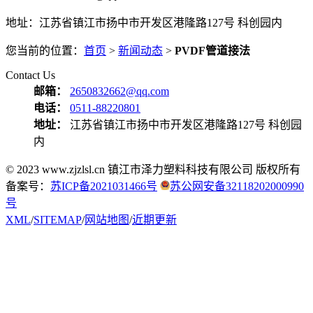
地址：江苏省镇江市扬中市开发区港隆路127号 科创园内
您当前的位置：
首页
>
新闻动态
>
PVDF管道接法
Contact Us
邮箱：
2650832662@qq.com
电话：
0511-88220801
地址：
江苏省镇江市扬中市开发区港隆路127号 科创园
内
© 2023 www.zjzlsl.cn 镇江市泽力塑料科技有限公司 版权所有
备案号：
苏ICP备2021031466号
苏公网安备32118202000990
号
XML
/
SITEMAP
/
网站地图
/
近期更新