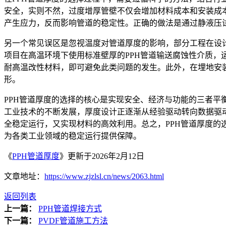
安全，实则不然，过度增厚管壁不仅会增加材料成本和安装成
产生应力，反而影响管道的稳定性。正确的做法是通过静液压
另一个常见误区是忽视温度对管道厚度的影响，部分工程在设
项目在高温环境下使用标准壁厚的PPH管道输送腐蚀性介质，
耐高温改性材料，即可避免此类问题的发生。此外，在埋地安
形。
PPH管道厚度的选择的核心是实现安全、经济与功能的三者
工业技术的不断发展，厚度设计正逐渐从经验驱动转向数据驱
全稳定运行，又实现材料的高效利用。总之，PPH管道厚度
为各类工业领域的稳定运行提供保障。
《
PPH管道厚度
》更新于2026年2月12日
文章地址：
https://www.zjzlsl.cn/news/2063.html
返回列表
上一篇：
PPH管道焊接方式
下一篇：
PVDF管道施工方法