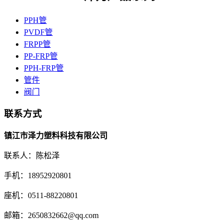
PPH管
PVDF管
FRPP管
PP-FRP管
PPH-FRP管
管件
阀门
联系方式
镇江市泽力塑料科技有限公司
联系人：陈松泽
手机：18952920801
座机：0511-88220801
邮箱：2650832662@qq.com