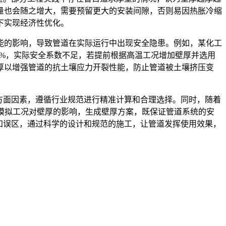
量也会随之增大，需要预留更大的安装间隙，否则易因热胀冷缩
下实现经济性优化。
能的影响，导致管道在实际运行中出现安全隐患。例如，某化工
5%，实际安全系数不足，若提前根据高温工况增加壁厚并选用
厚以增强管道的抗土壤应力开裂性能，防止管道被土壤挤压变
方面因素，遵循行业规范进行精准计算和合理选择。同时，随着
模拟工况对壁厚的影响，生成壁厚方案，既保证管道系统的安
知误区，通过科学的设计和规范的施工，让管道发挥使用效果，