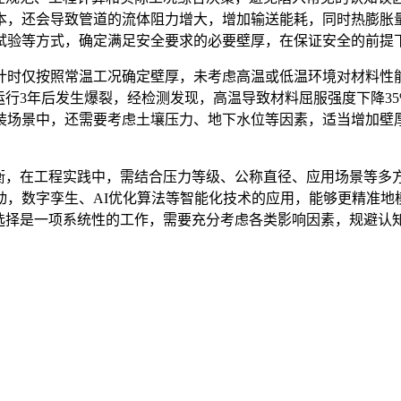
本，还会导致管道的流体阻力增大，增加输送能耗，同时热膨胀
试验等方式，确定满足安全要求的必要壁厚，在保证安全的前提
计时仅按照常温工况确定壁厚，未考虑高温或低温环境对材料性
运行3年后发生爆裂，经检测发现，高温导致材料屈服强度下降3
装场景中，还需要考虑土壤压力、地下水位等因素，适当增加壁
平衡，在工程实践中，需结合压力等级、公称直径、应用场景等多
动，数字孪生、AI优化算法等智能化技术的应用，能够更精准地
的选择是一项系统性的工作，需要充分考虑各类影响因素，规避认