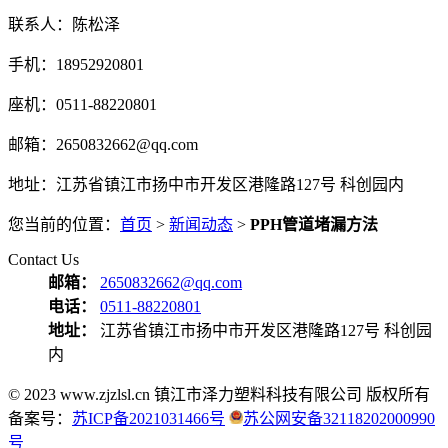
联系人：陈松泽
手机：18952920801
座机：0511-88220801
邮箱：2650832662@qq.com
地址：江苏省镇江市扬中市开发区港隆路127号 科创园内
您当前的位置：
首页
>
新闻动态
>
PPH管道堵漏方法
Contact Us
邮箱：
2650832662@qq.com
电话：
0511-88220801
地址：
江苏省镇江市扬中市开发区港隆路127号 科创园
内
© 2023 www.zjzlsl.cn 镇江市泽力塑料科技有限公司 版权所有
备案号：
苏ICP备2021031466号
苏公网安备32118202000990
号