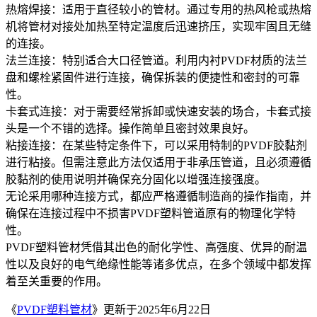
‌热熔焊接‌：适用于直径较小的管材。通过专用的热风枪或热熔
机将管材对接处加热至特定温度后迅速挤压，实现牢固且无缝
的连接。
‌法兰连接‌：特别适合大口径管道。利用内衬PVDF材质的法兰
盘和螺栓紧固件进行连接，确保拆装的便捷性和密封的可靠
性。
‌卡套式连接‌：对于需要经常拆卸或快速安装的场合，卡套式接
头是一个不错的选择。操作简单且密封效果良好。
‌粘接连接‌：在某些特定条件下，可以采用特制的PVDF胶黏剂
进行粘接。但需注意此方法仅适用于非承压管道，且必须遵循
胶黏剂的使用说明并确保充分固化以增强连接强度。
无论采用哪种连接方式，都应严格遵循制造商的操作指南，并
确保在连接过程中不损害PVDF塑料管道原有的物理化学特
性。
PVDF塑料管材凭借其出色的耐化学性、高强度、优异的耐温
性以及良好的电气绝缘性能等诸多优点，在多个领域中都发挥
着至关重要的作用。
《
PVDF塑料管材
》更新于2025年6月22日