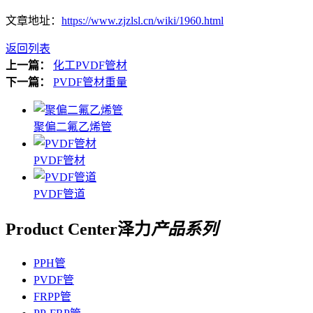
文章地址：
https://www.zjzlsl.cn/wiki/1960.html
返回列表
上一篇：
化工PVDF管材
下一篇：
PVDF管材重量
聚偏二氟乙烯管
PVDF管材
PVDF管道
Product Center
泽力
产品系列
PPH管
PVDF管
FRPP管