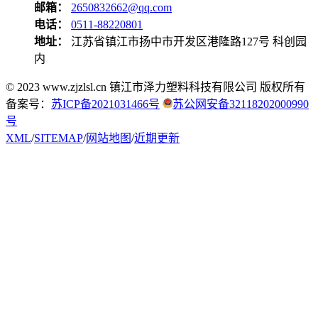
邮箱：
2650832662@qq.com
电话：
0511-88220801
地址：
江苏省镇江市扬中市开发区港隆路127号 科创园
内
© 2023 www.zjzlsl.cn 镇江市泽力塑料科技有限公司 版权所有
备案号：
苏ICP备2021031466号
苏公网安备32118202000990
号
XML
/
SITEMAP
/
网站地图
/
近期更新