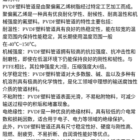
PVDF塑料管道是由聚偏氟乙烯树脂经过特定工艺加工而成。
聚偏氟乙烯是一种具有优良耐化学性、耐候性、耐高温性和机
械强度的氟塑料。PVDF塑料管道的特性主要包括：
‌耐温性‌：PVDF塑料管道具有良好的热稳定性，能在较宽的温
度范围内保持性能稳定，其长期使用温度范围一般
在-40℃~150℃。
‌机械强度‌：PVDF塑料管道拥有较高的抗拉强度、抗冲击性和
耐磨性，即使在低温环境下仍能保持良好的刚性和韧性。与
PTFE相比，其拉伸强度大2倍，压缩强度大6倍。
‌化学稳定性‌：PVDF塑料管道对大多数酸、碱、盐以及多种有
机溶剂具有极高的化学惰性，是化工领域中理想的输送腐蚀性
介质的管道材料。
‌不粘附性‌：PVDF塑料管道表面光滑，不易粘附物料，可减少
输送过程中的积垢和堵塞现象。
‌电绝缘性‌：PVDF是一种优良的绝缘材料，具有较低的介电常
数和损耗因数，适合用于电子、电力等领域的绝缘保护。
此外，PVDF塑料管道还具有尺寸稳定性好、硬度与刚性高、
阻燃、耐疲劳、不易折断、自润滑性能好等优点。