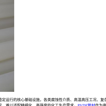
稳定运行的核心基础设施，各类腐蚀性介质、高温高压工况、复
足，难以适配精细化、高强度的化工生产需求。
PVDF管材
作为