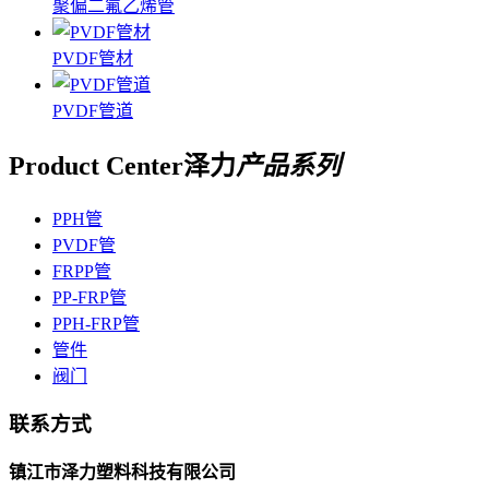
聚偏二氟乙烯管
PVDF管材
PVDF管道
Product Center
泽力
产品系列
PPH管
PVDF管
FRPP管
PP-FRP管
PPH-FRP管
管件
阀门
联系方式
镇江市泽力塑料科技有限公司