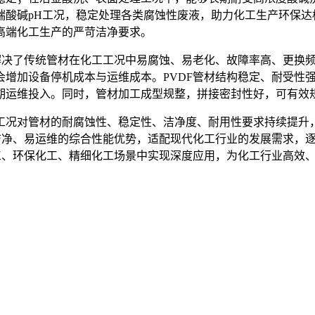
端酸碱pH工况，稳定处理各类腐蚀性废液，助力化工生产环保达
高端化工生产的严苛洁净要求。
效解决了传统管材在化工工况中易腐蚀、易老化、故障率高、更换
会增加设备停机成本与运维成本。PVDF管材结构稳定、耐受性
期运维投入。同时，管材加工成型规整，拼接密封性好，可有效
工况对管材的耐腐蚀性、稳定性、洁净度、耐用性要求持续提升
高洁净、易运维的综合性能优势，适配现代化工行业的发展需求，
化工、环保化工、精细化工场景中实现深度应用，为化工行业高效