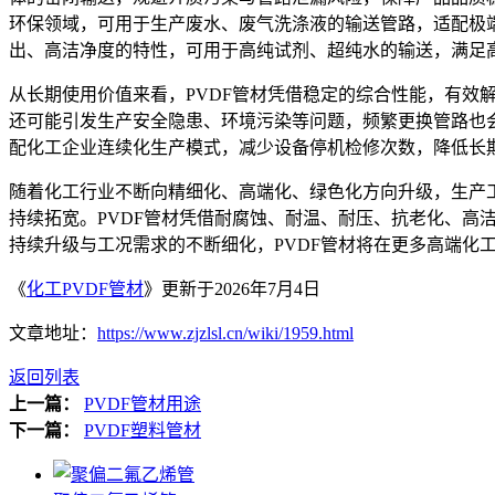
环保领域，可用于生产废水、废气洗涤液的输送管路，适配极
出、高洁净度的特性，可用于高纯试剂、超纯水的输送，满足
从长期使用价值来看，PVDF管材凭借稳定的综合性能，有
还可能引发生产安全隐患、环境污染等问题，频繁更换管路也
配化工企业连续化生产模式，减少设备停机检修次数，降低长
随着化工行业不断向精细化、高端化、绿色化方向升级，生产
持续拓宽。PVDF管材凭借耐腐蚀、耐温、耐压、抗老化、
持续升级与工况需求的不断细化，PVDF管材将在更多高端
《
化工PVDF管材
》更新于2026年7月4日
文章地址：
https://www.zjzlsl.cn/wiki/1959.html
返回列表
上一篇：
PVDF管材用途
下一篇：
PVDF塑料管材