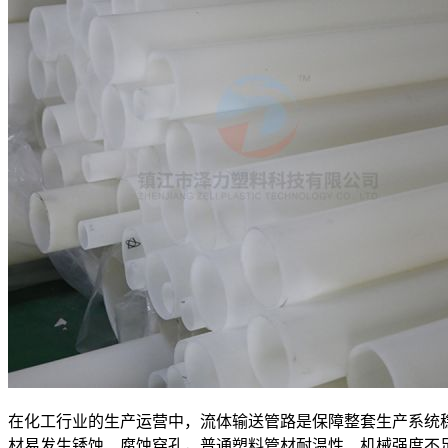
在化工行业的生产运营中，流体输送管路是保障整套生产系统
材易发生锈蚀、腐蚀穿孔，普通塑料管材耐温性、机械强度不