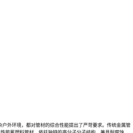
杂户外环境，都对管材的综合性能提出了严苛要求。传统金属管
高性能氟塑料管材，依托独特的高分子分子结构，兼具耐腐蚀、