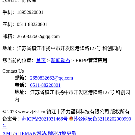
联系人：陈松泽
手机：18952920801
座机：0511-88220801
邮箱：2650832662@qq.com
地址：江苏省镇江市扬中市开发区港隆路127号 科创园内
您当前的位置：
首页
>
新闻动态
>
FRPP管道应用
Contact Us
邮箱：
2650832662@qq.com
电话：
0511-88220801
地址：
江苏省镇江市扬中市开发区港隆路127号 科创园
内
© 2023 www.zjzlsl.cn 镇江市泽力塑料科技有限公司 版权所有
备案号：
苏ICP备2021031466号
苏公网安备32118202000990
号
XML
/
SITEMAP
/
网站地图
/
近期更新