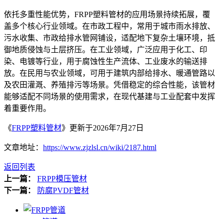
依托多重性能优势，FRPP塑料管材的应用场景持续拓展，覆
盖多个核心行业领域。在市政工程中，常用于城市雨水排放、
污水收集、市政给排水管网铺设，适配地下复杂土壤环境，抵
御地质侵蚀与土层挤压。在工业领域，广泛应用于化工、印
染、电镀等行业，用于腐蚀性生产流体、工业废水的输送排
放。在民用与农业领域，可用于建筑内部给排水、暖通管路以
及农田灌溉、养殖排污等场景。凭借稳定的综合性能，该管材
能够适配不同场景的使用需求，在现代基建与工业配套中发挥
着重要作用。
《
FRPP塑料管材
》更新于2026年7月27日
文章地址：
https://www.zjzlsl.cn/wiki/2187.html
返回列表
上一篇：
FRPP模压管材
下一篇：
防腐PVDF管材