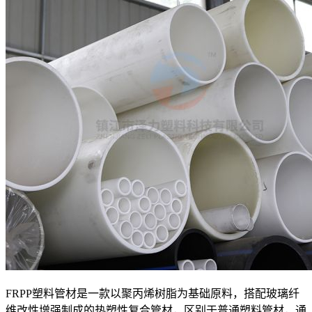
FRPP塑料管材是一款以聚丙烯树脂为基础原料，搭配玻璃纤
维改性增强制成的热塑性复合管材，区别于普通塑料管材，通