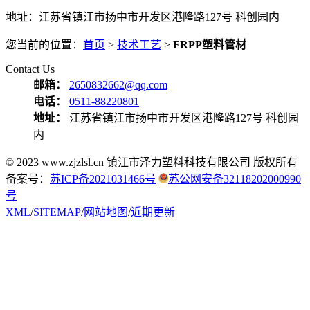
地址：江苏省镇江市扬中市开发区港隆路127号 科创园内
您当前的位置：
首页
>
技术工艺
>
FRPP塑料管材
Contact Us
邮箱：
2650832662@qq.com
电话：
0511-88220801
地址：
江苏省镇江市扬中市开发区港隆路127号 科创园
内
© 2023 www.zjzlsl.cn 镇江市泽力塑料科技有限公司 版权所有
备案号：
苏ICP备2021031466号
苏公网安备32118202000990
号
XML
/
SITEMAP
/
网站地图
/
近期更新