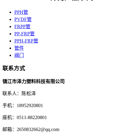
PPH管
PVDF管
FRPP管
PP-FRP管
PPH-FRP管
管件
阀门
联系方式
镇江市泽力塑料科技有限公司
联系人：陈松泽
手机：18952920801
座机：0511-88220801
邮箱：2650832662@qq.com