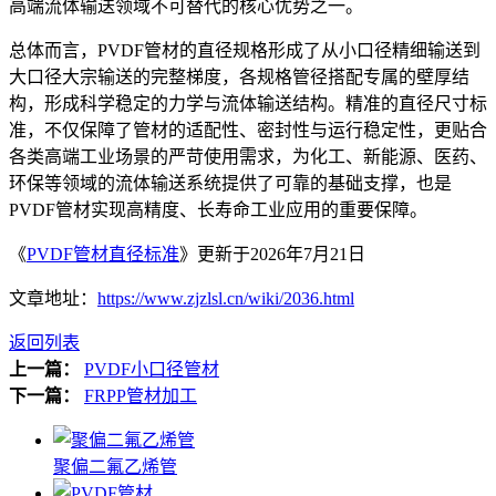
高端流体输送领域不可替代的核心优势之一。
总体而言，PVDF管材的直径规格形成了从小口径精细输送到
大口径大宗输送的完整梯度，各规格管径搭配专属的壁厚结
构，形成科学稳定的力学与流体输送结构。精准的直径尺寸标
准，不仅保障了管材的适配性、密封性与运行稳定性，更贴合
各类高端工业场景的严苛使用需求，为化工、新能源、医药、
环保等领域的流体输送系统提供了可靠的基础支撑，也是
PVDF管材实现高精度、长寿命工业应用的重要保障。
《
PVDF管材直径标准
》更新于2026年7月21日
文章地址：
https://www.zjzlsl.cn/wiki/2036.html
返回列表
上一篇：
PVDF小口径管材
下一篇：
FRPP管材加工
聚偏二氟乙烯管