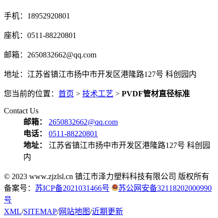
手机：18952920801
座机：0511-88220801
邮箱：2650832662@qq.com
地址：江苏省镇江市扬中市开发区港隆路127号 科创园内
您当前的位置：
首页
>
技术工艺
>
PVDF管材直径标准
Contact Us
邮箱：
2650832662@qq.com
电话：
0511-88220801
地址：
江苏省镇江市扬中市开发区港隆路127号 科创园
内
© 2023 www.zjzlsl.cn 镇江市泽力塑料科技有限公司 版权所有
备案号：
苏ICP备2021031466号
苏公网安备32118202000990
号
XML
/
SITEMAP
/
网站地图
/
近期更新