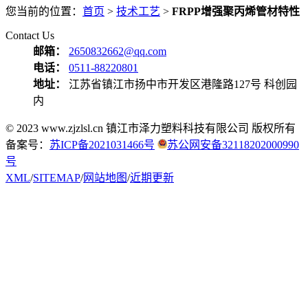
您当前的位置：
首页
>
技术工艺
>
FRPP增强聚丙烯管材特性
Contact Us
邮箱：
2650832662@qq.com
电话：
0511-88220801
地址：
江苏省镇江市扬中市开发区港隆路127号 科创园
内
© 2023 www.zjzlsl.cn 镇江市泽力塑料科技有限公司 版权所有
备案号：
苏ICP备2021031466号
苏公网安备32118202000990
号
XML
/
SITEMAP
/
网站地图
/
近期更新