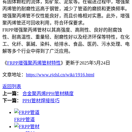
有固体颗粒的流体，如矿浆、泥浆等。在输送过程中，增强聚
丙烯管的耐磨性远高于钢管，减少了管道的磨损和更换频率。
增强聚丙烯管不仅性能良好，而且价格相对实惠。此外，增强
聚丙烯管还可回收利用，符合环保要求。
FRPP增强聚丙烯管材以其高强度、高刚性、良好的耐腐蚀
性、耐高温性、重量轻、耐磨性好以及经济环保等特性，在化
工、化纤、氯碱、染料、给排水、食品、医药、污水处理、电
解等多个行业中得到了广泛应用。
《
FRPP增强聚丙烯管材特性
》更新于2025年5月24日
文章地址：
https://www.zjzlsl.cn/wiki/1916.html
返回列表
上一篇：
合金聚丙烯PPH管材精度
下一篇：
PPH管材焊接技巧
FRPP管道