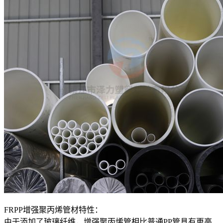
FRPP增强聚丙烯管材特性：
由于添加了玻璃纤维，增强聚丙烯管相比普通PP管具有更高