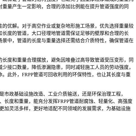
对重量产生一定影响，合理的添加比例能在提升管道强度的同
性的优解。对于高空作业或复杂地形施工场景，优先选择重量较
和长度的管道，大口径埋地管道需保证足够的壁厚和合理的长
场景中，管道的长度与重量选择还需结合介质特性，确保管道在
的长度和重量合理摆放，避免因堆叠过高导致管道受压变形，同
减少接口数量，降低渗漏隐患，同时减轻施工人员的劳动强度，
。此外，FRPP管道可回收利用的环保特性，也让其长度与重
论是市政基础设施改造、工业介质输送，还是环保治理工程，
、长度和重量，能充分发挥FRPP管道耐腐蚀、轻量化、高强度
将更加灵活多样，更好地适配不同领域的发展需求，为基础设施