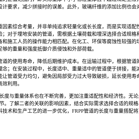
设计要求，减少拼接时的误差。此外，玻璃纤维的添加比例也会
重因素综合考量，并非单纯追求轻量化或长长度，而是实现适配
险；对于埋地安装的管道，需根据土壤荷载和埋深选择合适规格
备和施工人员的操作能力相匹配。在化工、环保等腐蚀性较强的
足够的重量和强度抵御介质侵蚀和外部荷载。
管道的使用寿命，降低后期维护成本。在运输过程中，根据管道
理念；在安装过程中，长度适中、重量适中的管道便于拼接，能
让管道受力均匀，避免因局部受力过大导致破损，延长使用寿命
高效利用。
的长度与重量体系也在不断完善，更加注重适配性和经济性。无
环节。了解二者的关联的影响因素，结合实际需求选择合适的规格
技术和生产工艺的进一步优化，FRPP管道的长度与重量搭配