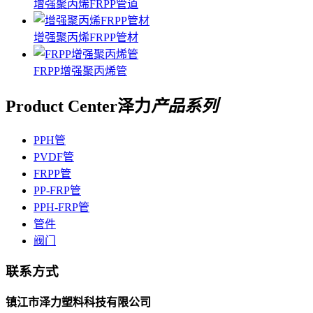
增强聚丙烯FRPP管道
增强聚丙烯FRPP管材
FRPP增强聚丙烯管
Product Center
泽力
产品系列
PPH管
PVDF管
FRPP管
PP-FRP管
PPH-FRP管
管件
阀门
联系方式
镇江市泽力塑料科技有限公司