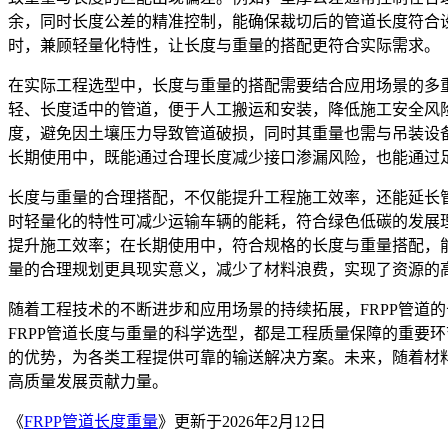
余，同时长度公差的精准控制，能确保裁切后的管道长度符合
时，兼顾轻量化特性，让长度与重量的搭配更符合实际需求。
在实际工程选型中，长度与重量的搭配需要结合应用场景的多
轻、长度适中的管道，便于人工搬运和安装，降低施工安全风
度，避免因土壤压力导致管道破损，同时其重量也需与吊装设
长期使用中，既能通过合理长度减少接口渗漏风险，也能通过
长度与重量的合理搭配，不仅能提升工程施工效率，还能延长
时轻量化的特性可减少运输车辆的能耗，符合绿色低碳的发展
提升施工效率；在长期使用中，符合规格的长度与重量搭配，能
量的合理规划更具现实意义，减少了材料浪费，实现了资源的
随着工程技术的不断进步和应用场景的持续拓展，FRPP管道
FRPP管道长度与重量的科学选型，都是工程质量保障的重要
的优势，为各类工程提供可靠的输送解决方案。未来，随着材料
高质量发展贡献力量。
《
FRPP管道长度重量
》更新于2026年2月12日