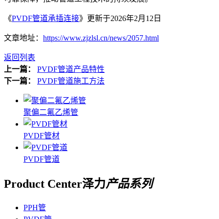
《
PVDF管道承插连接
》更新于2026年2月12日
文章地址：
https://www.zjzlsl.cn/news/2057.html
返回列表
上一篇：
PVDF管道产品特性
下一篇：
PVDF管道施工方法
聚偏二氟乙烯管
PVDF管材
PVDF管道
Product Center
泽力
产品系列
PPH管