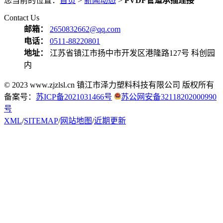
您当前的位置：
首页
>
新闻动态
>
PVDF管道承插连接
Contact Us
邮箱：
2650832662@qq.com
电话：
0511-88220801
地址：
江苏省镇江市扬中市开发区港隆路127号 科创园
内
© 2023 www.zjzlsl.cn 镇江市泽力塑料科技有限公司 版权所有
备案号：
苏ICP备2021031466号
苏公网安备32118202000990
号
XML
/
SITEMAP
/
网站地图
/
近期更新