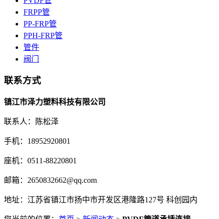
PVDF管
FRPP管
PP-FRP管
PPH-FRP管
管件
阀门
联系方式
镇江市泽力塑料科技有限公司
联系人：陈松泽
手机：18952920801
座机：0511-88220801
邮箱：2650832662@qq.com
地址：江苏省镇江市扬中市开发区港隆路127号 科创园内