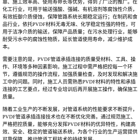
靠、施工效率高、使用寿命长等优势，得到了广泛的推广。在
化工行业，可用于输送强酸、强碱、有机溶剂等腐蚀性介质，
有效抵御介质侵蚀，保障管路系统长期稳定运行；在制药和食
品行业，依托PVDF材料无毒无味、化学稳定性强的特性，可
用于洁净介质的输送，保障产品质量；在污水处理行业，能够
耐受污水中的腐蚀性物质，延长管道使用寿命，减少维护成
本。
需要注意的是，PVDF管道承插连接的质量受材料、工具、操
作、环境等多种因素影响，施工过程中需严格把控每一个环
节，遵循规范的操作流程，加强质量检查，及时发现和解决施
工中的问题。同时，施工人员需熟悉PVDF材料的特性和承插
连接的工艺要点，经过专业培训后再开展施工操作，确保施工
质量。
随着工业生产的不断发展，对管道系统的性能要求不断提升，
PVDF管道承插连接技术也在不断优化完善。通过规范施工、
严格把控质量，能够充分发挥PVDF材料的优异特性，构建高
效、安全、稳定的管道输送系统，为各个行业的生产运营提供
可靠保障，推动管道工程技术的持续发展。