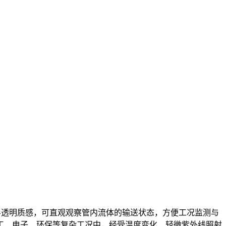
半透明质感，可直观观察管内流体的输送状态，方便工况监测与
工、电子、环保等复杂工况中，经受温度变化、轻微紫外线照射