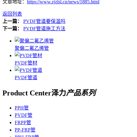
文章地址：
https://www.zjzlsl.cn/news/1885.html
返回列表
上一篇：
PVDF管道要保温吗
下一篇：
PVDF管道施工方法
聚偏二氟乙烯管
PVDF管材
PVDF管道
Product Center
泽力
产品系列
PPH管
PVDF管
FRPP管
PP-FRP管