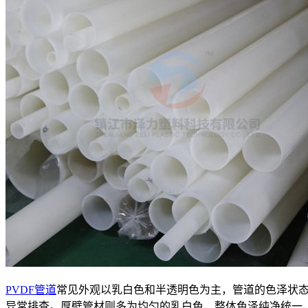
PVDF管道
常见外观以乳白色和半透明色为主，管道的色泽状
异常排查。厚壁管材则多为均匀的乳白色，整体色泽纯净统一