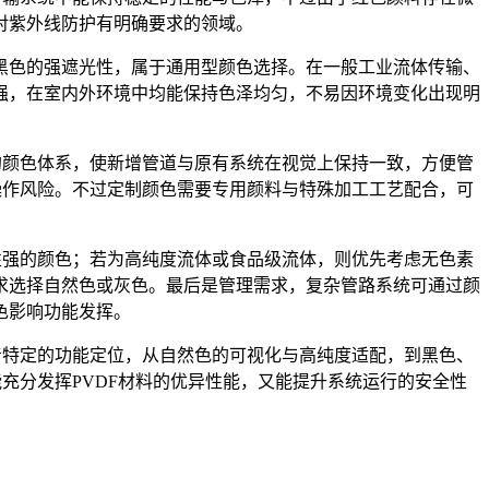
对紫外线防护有明确要求的领域。
具备黑色的强遮光性，属于通用型颜色选择。在一般工业流体传输、
强，在室内外环境中均能保持色泽均匀，不易因环境变化出现明
的颜色体系，使新增管道与原有系统在视觉上保持一致，方便管
操作风险。不过定制颜色需要专用颜料与特殊加工工艺配合，可
性强的颜色；若为高纯度流体或食品级流体，则优先考虑无色素
求选择自然色或灰色。最后是管理需求，复杂管路系统可通过颜
色影响功能发挥。
着特定的功能定位，从自然色的可视化与高纯度适配，到黑色、
充分发挥PVDF材料的优异性能，又能提升系统运行的安全性