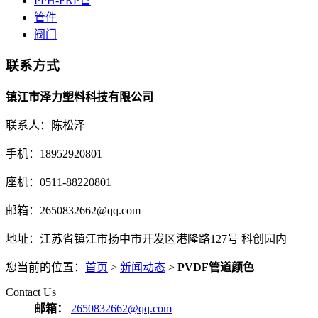
PPH-FRP管
管件
阀门
联系方式
镇江市泽力塑料科技有限公司
联系人：陈松泽
手机：18952920801
座机：0511-88220801
邮箱：2650832662@qq.com
地址：江苏省镇江市扬中市开发区港隆路127号 科创园内
您当前的位置：
首页
>
新闻动态
>
PVDF管道颜色
Contact Us
邮箱：
2650832662@qq.com